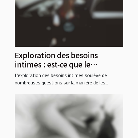
Exploration des besoins
intimes : est-ce que le
téléphone rose répond
L’exploration des besoins intimes soulève de
vraiment ?
nombreuses questions sur la manière de les...