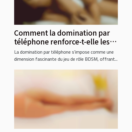
Comment la domination par
téléphone renforce-t-elle les
jeux de rôle BDSM ?
La domination par téléphone s'impose comme une
dimension fascinante du jeu de rôle BDSM, offrant...