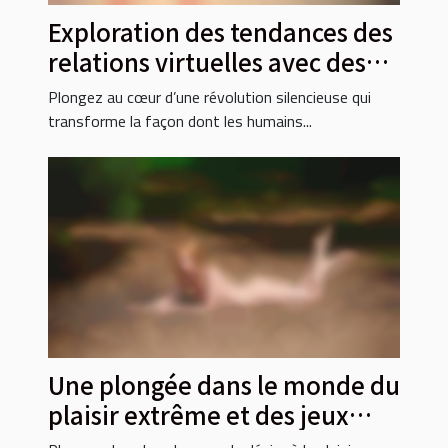
Exploration des tendances des
relations virtuelles avec des
intelligences artificielles
Plongez au cœur d’une révolution silencieuse qui
transforme la façon dont les humains...
Une plongée dans le monde du
plaisir extrême et des jeux
érotiques inhabituels