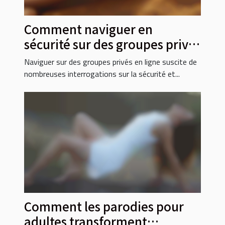
Comment naviguer en
sécurité sur des groupes privés
en ligne ?
Naviguer sur des groupes privés en ligne suscite de
nombreuses interrogations sur la sécurité et...
Comment les parodies pour
adultes transforment