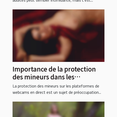
Importance de la protection
des mineurs dans les
plateformes de webcams en
La protection des mineurs sur les plateformes de
direct
webcams en direct est un sujet de préoccupation...