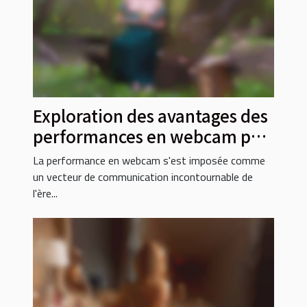
Exploration des avantages des
performances en webcam par
des françaises
La performance en webcam s'est imposée comme
un vecteur de communication incontournable de
l'ère...