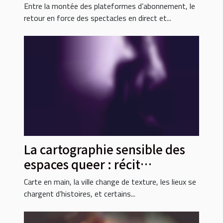
rapport à l’intimité
Entre la montée des plateformes d’abonnement, le
retour en force des spectacles en direct et...
La cartographie sensible des
espaces queer : récit
d’explorations citadines
Carte en main, la ville change de texture, les lieux se
chargent d’histoires, et certains...