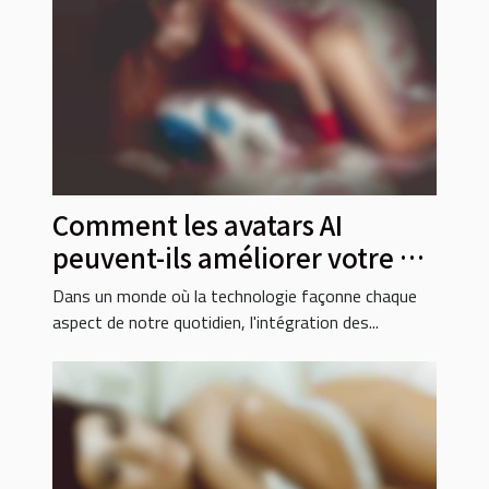
Comment les avatars AI
peuvent-ils améliorer votre vie
sociale ?
Dans un monde où la technologie façonne chaque
aspect de notre quotidien, l'intégration des...