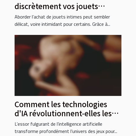
discrètement vos jouets
intimes en ligne ?
Aborder l’achat de jouets intimes peut sembler
délicat, voire intimidant pour certains. Grâce à...
Comment les technologies
d'IA révolutionnent-elles les
jeux pour adultes ?
L’essor fulgurant de l’intelligence artificielle
transforme profondément l’univers des jeux pour...