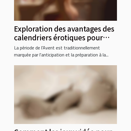
Exploration des avantages des
calendriers érotiques pour
l'avent 2024
La période de l'Avent est traditionnellement
marquée par l'anticipation et la préparation à la...