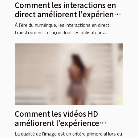
Comment les interactions en
direct améliorent l'expérience
utilisateur en ligne ?
À l’ère du numérique, les interactions en direct
transforment la façon dont les utilisateurs...
Comment les vidéos HD
améliorent l'expérience
utilisateur en streaming ?
La qualité de l'image est un critère primordial lors du