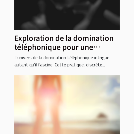
Exploration de la domination
téléphonique pour une
soumission intense
L’univers de la domination téléphonique intrigue
autant qu’il fascine. Cette pratique, discrète...