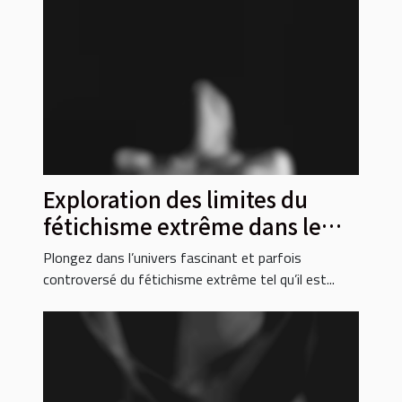
Exploration des limites du
fétichisme extrême dans le
cinéma pour adultes
Plongez dans l’univers fascinant et parfois
controversé du fétichisme extrême tel qu’il est...