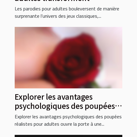
l'expérience des jeux
Les parodies pour adultes bouleversent de manière
classiques ?
surprenante l’univers des jeux classiques,...
Explorer les avantages
psychologiques des poupées
réalistes pour adultes
Explorer les avantages psychologiques des poupées
réalistes pour adultes ouvre la porte à une...