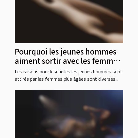
Pourquoi les jeunes hommes
aiment sortir avec les femmes
plus âgées ?
Les raisons pour lesquelles les jeunes hommes sont
attirés par les femmes plus âgées sont diverses...