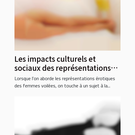
Les impacts culturels et
sociaux des représentations
érotiques des femmes voilées
Lorsque l'on aborde les représentations érotiques
des femmes voilées, on touche à un sujet à la...