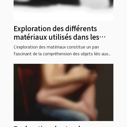
Exploration des différents
matériaux utilisés dans les
cages de chasteté
L'exploration des matériaux constitue un pan
fascinant de la compréhension des objets liés aux...