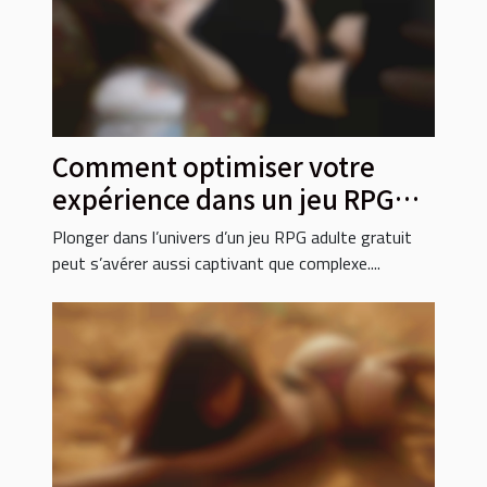
Comment optimiser votre
expérience dans un jeu RPG
adulte gratuit ?
Plonger dans l’univers d’un jeu RPG adulte gratuit
peut s’avérer aussi captivant que complexe....