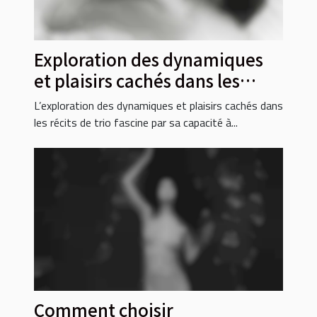
Exploration des dynamiques
et plaisirs cachés dans les
récits de trio
L’exploration des dynamiques et plaisirs cachés dans
les récits de trio fascine par sa capacité à...
Comment choisir