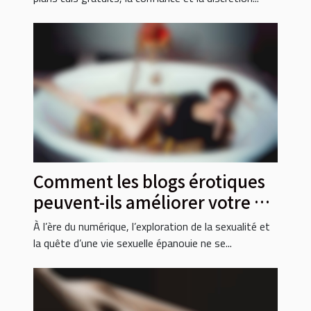
Comment les blogs érotiques
peuvent-ils améliorer votre vie
sexuelle ?
À l’ère du numérique, l’exploration de la sexualité et
la quête d’une vie sexuelle épanouie ne se...