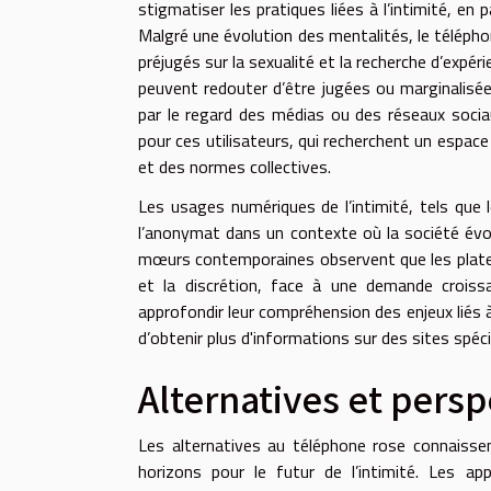
stigmatiser les pratiques liées à l’intimité, en 
Malgré une évolution des mentalités, le télépho
préjugés sur la sexualité et la recherche d’expér
peuvent redouter d’être jugées ou marginalisée
par le regard des médias ou des réseaux sociau
pour ces utilisateurs, qui recherchent un espace 
et des normes collectives.
Les usages numériques de l’intimité, tels que 
l’anonymat dans un contexte où la société évol
mœurs contemporaines observent que les platef
et la discrétion, face à une demande croissa
approfondir leur compréhension des enjeux liés à 
d’obtenir plus d'informations sur des sites sp
Alternatives et persp
Les alternatives au téléphone rose connaissen
horizons pour le futur de l’intimité. Les ap