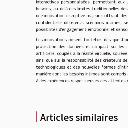
interactives personnalisées, permettant aux 
besoins, au-delà des limites traditionnelles des 
une innovation disruptive majeure, offrant de
confidentielle différents scénarios intimes, s
possibilités d’engagement émotionnel et sensor
Ces innovations posent toutefois des questi
protection des données et d’impact sur les re
artificielle, couplés à la réalité virtuelle, soulè
ainsi que sur la responsabilité des créateurs d
technologiques et des nouvelles formes d’inti
manière dont les besoins intimes sont compris et
à des expériences respectueuses des attentes 
Articles similaires