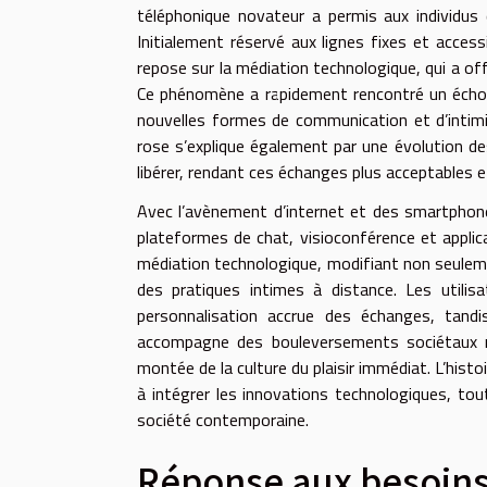
téléphonique novateur a permis aux individus
Initialement réservé aux lignes fixes et acces
repose sur la médiation technologique, qui a off
Ce phénomène a rapidement rencontré un écho d
nouvelles formes de communication et d’intimi
rose s’explique également par une évolution de
libérer, rendant ces échanges plus acceptables et
Avec l’avènement d’internet et des smartphon
plateformes de chat, visioconférence et applic
médiation technologique, modifiant non seuleme
des pratiques intimes à distance. Les utilisa
personnalisation accrue des échanges, tandi
accompagne des bouleversements sociétaux maj
montée de la culture du plaisir immédiat. L’histo
à intégrer les innovations technologiques, tou
société contemporaine.
Réponse aux besoin