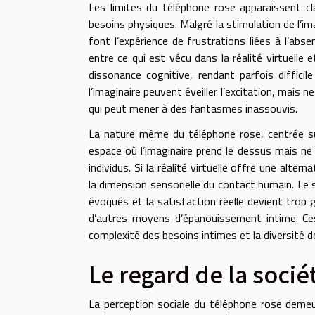
Les limites du téléphone rose apparaissent cl
besoins physiques. Malgré la stimulation de l’im
font l’expérience de frustrations liées à l’absen
entre ce qui est vécu dans la réalité virtuelle e
dissonance cognitive, rendant parfois diffici
l’imaginaire peuvent éveiller l’excitation, mais 
qui peut mener à des fantasmes inassouvis.
La nature même du téléphone rose, centrée sur
espace où l’imaginaire prend le dessus mais n
individus. Si la réalité virtuelle offre une alte
la dimension sensorielle du contact humain. Le 
évoqués et la satisfaction réelle devient trop g
d’autres moyens d’épanouissement intime. Ces
complexité des besoins intimes et la diversité d
Le regard de la socié
La perception sociale du téléphone rose demeu