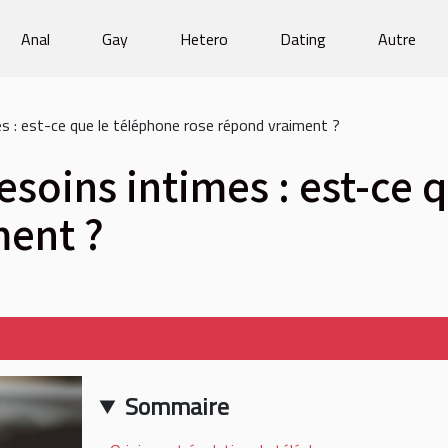
Anal
Gay
Hetero
Dating
Autre
s : est-ce que le téléphone rose répond vraiment ?
esoins intimes : est-ce 
ment ?
Sommaire