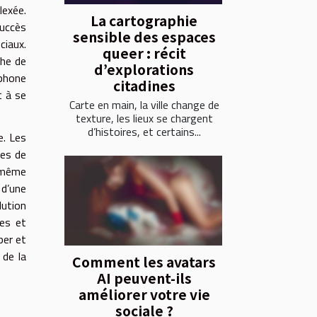
lexée.
La cartographie
succès
sensible des espaces
ciaux.
queer : récit
che de
d’explorations
éphone
citadines
t à se
Carte en main, la ville change de
texture, les lieux se chargent
d’histoires, et certains...
e. Les
des de
e même
 d’une
lution
tes et
per et
 de la
Comment les avatars
AI peuvent-ils
améliorer votre vie
sociale ?