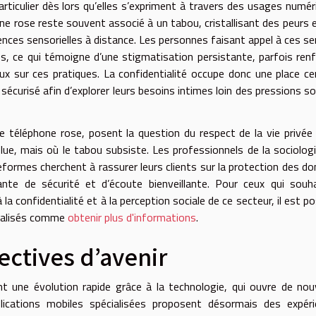
particulier dès lors qu’elles s’expriment à travers des usages numér
ne rose reste souvent associé à un tabou, cristallisant des peurs 
iences sensorielles à distance. Les personnes faisant appel à ces se
s, ce qui témoigne d’une stigmatisation persistante, parfois ren
x sur ces pratiques. La confidentialité occupe donc une place ce
sécurisé afin d’explorer leurs besoins intimes loin des pressions so
le téléphone rose, posent la question du respect de la vie privée
ue, mais où le tabou subsiste. Les professionnels de la sociolog
ormes cherchent à rassurer leurs clients sur la protection des d
nte de sécurité et d’écoute bienveillante. Pour ceux qui souh
la confidentialité et à la perception sociale de ce secteur, il est po
écialisés comme
obtenir plus d'informations
.
ectives d’avenir
t une évolution rapide grâce à la technologie, qui ouvre de no
plications mobiles spécialisées proposent désormais des expér