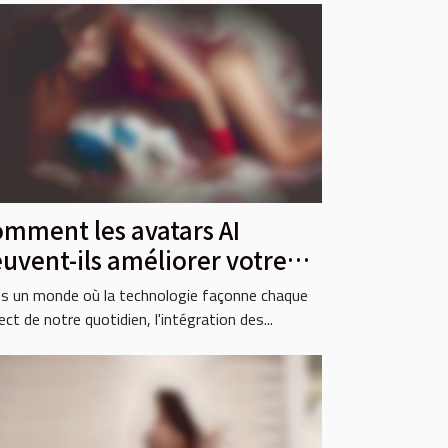
mment les avatars AI
uvent-ils améliorer votre
e sociale ?
s un monde où la technologie façonne chaque
ct de notre quotidien, l'intégration des...