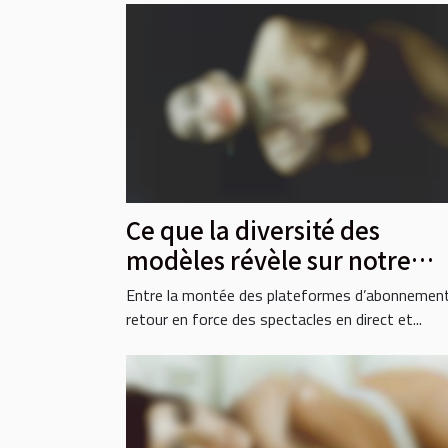
Ce que la diversité des
modèles révèle sur notre
rapport à l’intimité
Entre la montée des plateformes d’abonnement
retour en force des spectacles en direct et...