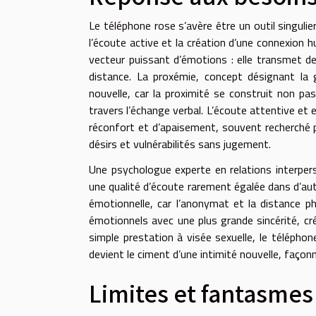
Le téléphone rose s’avère être un outil singuli
l’écoute active et la création d’une connexion 
vecteur puissant d’émotions : elle transmet des
distance. La proxémie, concept désignant la g
nouvelle, car la proximité se construit non pas
travers l’échange verbal. L’écoute attentive et
réconfort et d’apaisement, souvent recherché 
désirs et vulnérabilités sans jugement.
Une psychologue experte en relations interpers
une qualité d’écoute rarement égalée dans d’au
émotionnelle, car l’anonymat et la distance phy
émotionnels avec une plus grande sincérité, cré
simple prestation à visée sexuelle, le télépho
devient le ciment d’une intimité nouvelle, façonn
Limites et fantasmes