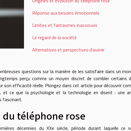
Origines et évolution du téléphone rose
Réponse aux besoins émotionnels
Limites et fantasmes inassouvis
Le regard de la société
Alternatives et perspectives d’avenir
nombreuses questions sur la manière de les satisfaire dans un mo
longtemps perçu comme un moyen discret de combler certains dé
sur son efficacité réelle. Plongez dans cet article pour découvrir c
, et ce que la psychologie et la technologie en disent : une a
s fascinant.
n du téléphone rose
rnières décennies du XXe siècle, période durant laquelle ce s