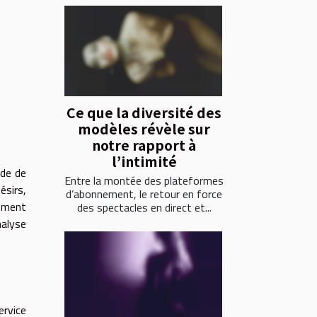
Ce que la diversité des
modèles révèle sur
notre rapport à
l’intimité
nde de
Entre la montée des plateformes
sirs,
d’abonnement, le retour en force
omment
des spectacles en direct et...
nalyse
ervice