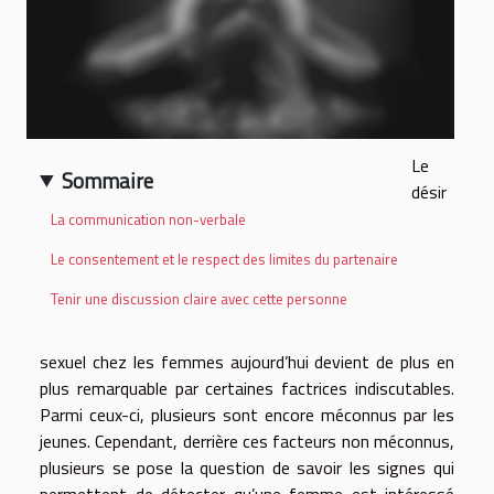
Le
Sommaire
désir
La communication non-verbale
Le consentement et le respect des limites du partenaire
Tenir une discussion claire avec cette personne
sexuel chez les femmes aujourd’hui devient de plus en
plus remarquable par certaines factrices indiscutables.
Parmi ceux-ci, plusieurs sont encore méconnus par les
jeunes. Cependant, derrière ces facteurs non méconnus,
plusieurs se pose la question de savoir les signes qui
permettent de détecter qu’une femme est intéressé