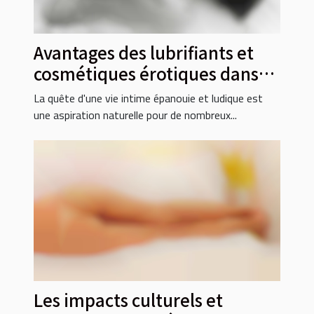
Avantages des lubrifiants et
cosmétiques érotiques dans
les jeux intimes
La quête d'une vie intime épanouie et ludique est
une aspiration naturelle pour de nombreux...
Les impacts culturels et