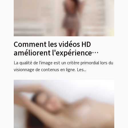
Comment les vidéos HD
améliorent l'expérience
utilisateur en streaming ?
La qualité de l'image est un critère primordial lors du
visionnage de contenus en ligne. Les...