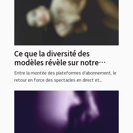
Ce que la diversité des
modèles révèle sur notre
rapport à l’intimité
Entre la montée des plateformes d’abonnement, le
retour en force des spectacles en direct et...