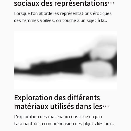
sociaux des représentations
érotiques des femmes voilées
Lorsque l'on aborde les représentations érotiques
des femmes voilées, on touche à un sujet à la...
Exploration des différents
matériaux utilisés dans les
cages de chasteté
L'exploration des matériaux constitue un pan
fascinant de la compréhension des objets liés aux...