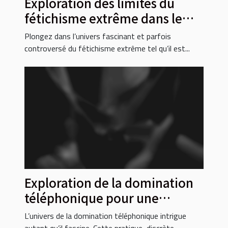
Exploration des limites du
fétichisme extrême dans le
cinéma pour adultes
Plongez dans l’univers fascinant et parfois
controversé du fétichisme extrême tel qu’il est...
Exploration de la domination
téléphonique pour une
soumission intense
L’univers de la domination téléphonique intrigue