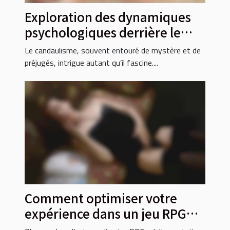
Exploration des dynamiques
psychologiques derrière le
candaulisme
Le candaulisme, souvent entouré de mystère et de
préjugés, intrigue autant qu’il fascine....
Comment optimiser votre
expérience dans un jeu RPG
adulte gratuit ?