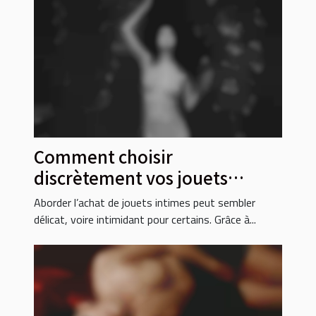
Comment choisir
discrètement vos jouets
intimes en ligne ?
Aborder l’achat de jouets intimes peut sembler
délicat, voire intimidant pour certains. Grâce à...