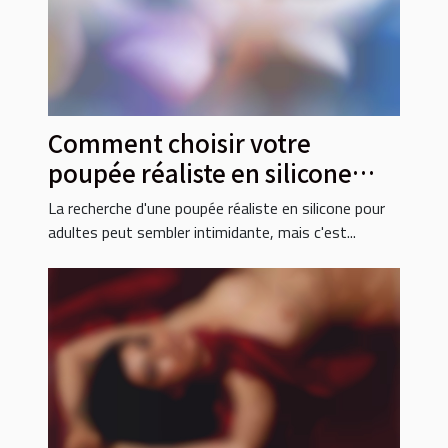
Comment choisir votre
poupée réaliste en silicone
pour adultes
La recherche d'une poupée réaliste en silicone pour
adultes peut sembler intimidante, mais c'est...