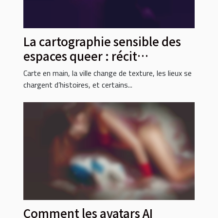
La cartographie sensible des
espaces queer : récit
d’explorations citadines
Carte en main, la ville change de texture, les lieux se
chargent d’histoires, et certains...
Comment les avatars AI