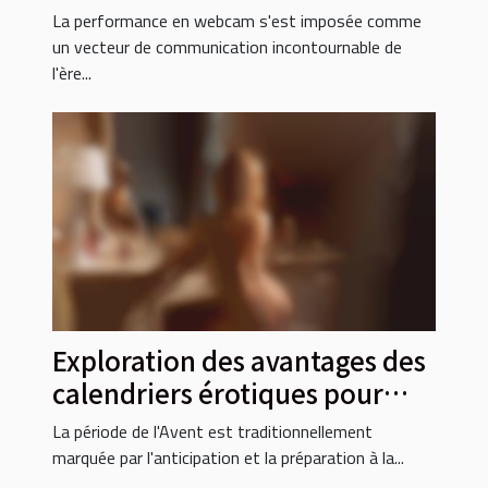
des françaises
La performance en webcam s'est imposée comme
un vecteur de communication incontournable de
l'ère...
Exploration des avantages des
calendriers érotiques pour
l'avent 2024
La période de l'Avent est traditionnellement
marquée par l'anticipation et la préparation à la...