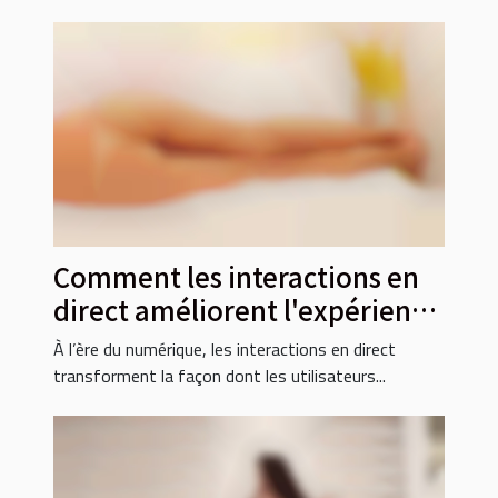
Comment les interactions en
direct améliorent l'expérience
utilisateur en ligne ?
À l’ère du numérique, les interactions en direct
transforment la façon dont les utilisateurs...