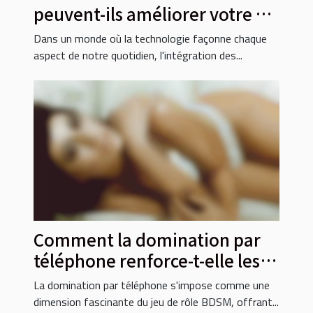
peuvent-ils améliorer votre vie
sociale ?
Dans un monde où la technologie façonne chaque
aspect de notre quotidien, l'intégration des...
Comment la domination par
téléphone renforce-t-elle les
jeux de rôle BDSM ?
La domination par téléphone s'impose comme une
dimension fascinante du jeu de rôle BDSM, offrant...