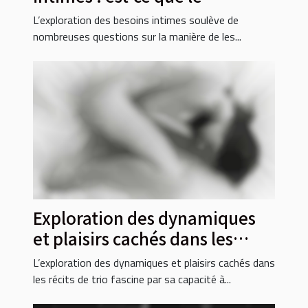
téléphone rose répond
L’exploration des besoins intimes soulève de
vraiment ?
nombreuses questions sur la manière de les...
Exploration des dynamiques
et plaisirs cachés dans les
récits de trio
L’exploration des dynamiques et plaisirs cachés dans
les récits de trio fascine par sa capacité à...