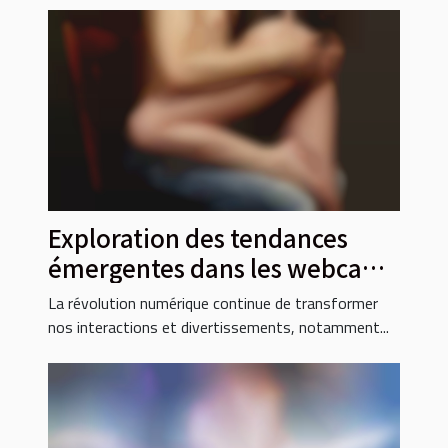
Exploration des tendances
émergentes dans les webcams
pour adultes en 2025
La révolution numérique continue de transformer
nos interactions et divertissements, notamment...