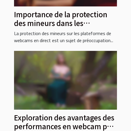
Importance de la protection
des mineurs dans les
plateformes de webcams en
La protection des mineurs sur les plateformes de
direct
webcams en direct est un sujet de préoccupation...
Exploration des avantages des
performances en webcam par