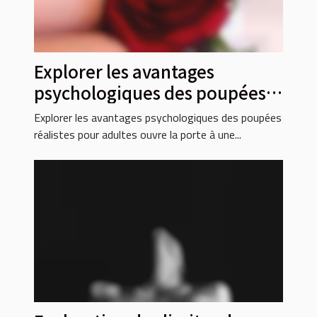
Explorer les avantages
psychologiques des poupées
réalistes pour adultes
Explorer les avantages psychologiques des poupées
réalistes pour adultes ouvre la porte à une...