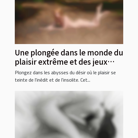
Une plongée dans le monde du
plaisir extrême et des jeux
érotiques inhabituels
Plongez dans les abysses du désir où le plaisir se
teinte de l'inédit et de l'insolite. Cet...