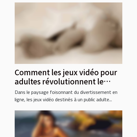
Comment les jeux vidéo pour
adultes révolutionnent le
divertissement en ligne
Dans le paysage foisonnant du divertissement en
ligne, les jeux vidéo destinés à un public adulte...