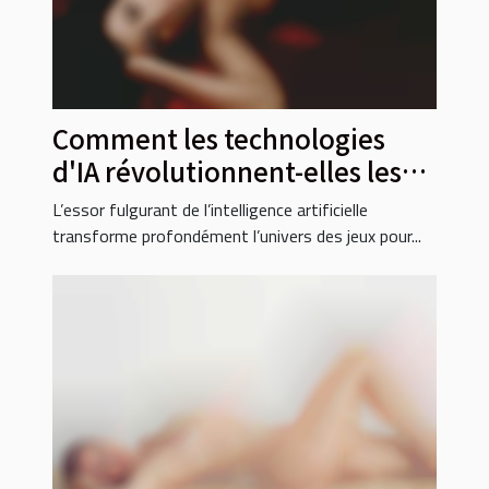
Comment les technologies
d'IA révolutionnent-elles les
jeux pour adultes ?
L’essor fulgurant de l’intelligence artificielle
transforme profondément l’univers des jeux pour...