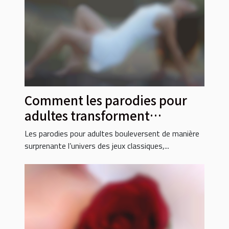
Comment les parodies pour
adultes transforment
l'expérience des jeux
Les parodies pour adultes bouleversent de manière
classiques ?
surprenante l’univers des jeux classiques,...