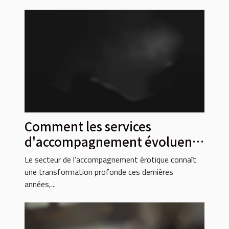
Comment les services
d'accompagnement évoluent
dans le domaine érotique ?
Le secteur de l’accompagnement érotique connaît
une transformation profonde ces dernières
années,...