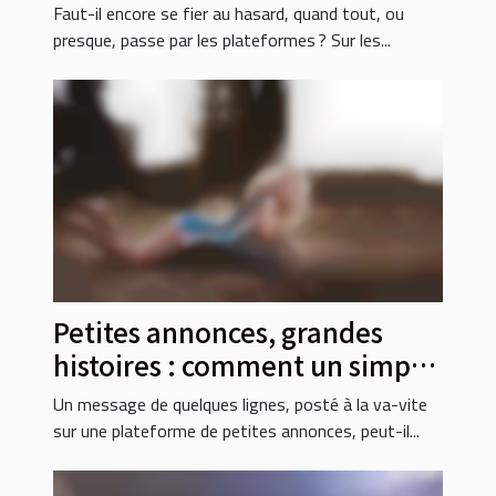
prochaine rencontre
Faut-il encore se fier au hasard, quand tout, ou
presque, passe par les plateformes ? Sur les...
Petites annonces, grandes
histoires : comment un simple
message bouleverse une vie
Un message de quelques lignes, posté à la va-vite
sur une plateforme de petites annonces, peut-il...