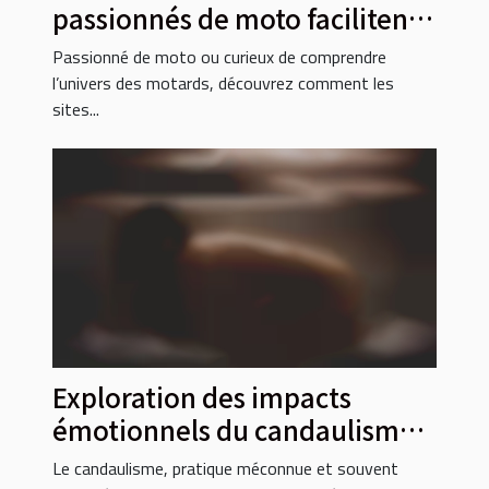
passionnés de moto facilitent
les rencontres ?
Passionné de moto ou curieux de comprendre
l’univers des motards, découvrez comment les
sites...
Exploration des impacts
émotionnels du candaulisme
sur les relations
Le candaulisme, pratique méconnue et souvent