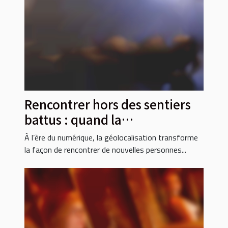
Rencontrer hors des sentiers
battus : quand la
géolocalisation sort du virtuel
À l’ère du numérique, la géolocalisation transforme
la façon de rencontrer de nouvelles personnes...