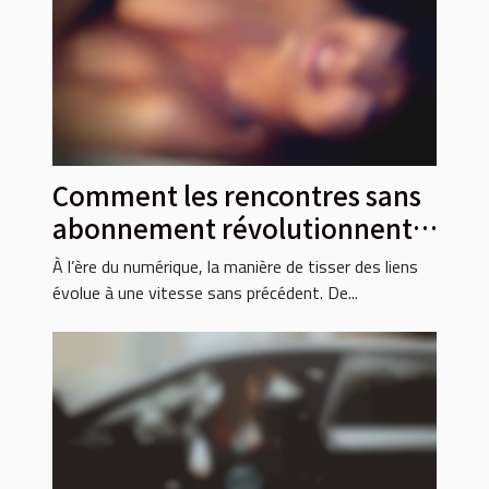
Comment les rencontres sans
abonnement révolutionnent-
elles la socialisation ?
À l’ère du numérique, la manière de tisser des liens
évolue à une vitesse sans précédent. De...