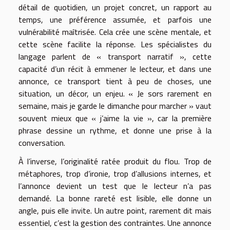
détail de quotidien, un projet concret, un rapport au
temps, une préférence assumée, et parfois une
vulnérabilité maîtrisée. Cela crée une scène mentale, et
cette scène facilite la réponse. Les spécialistes du
langage parlent de « transport narratif », cette
capacité d’un récit à emmener le lecteur, et dans une
annonce, ce transport tient à peu de choses, une
situation, un décor, un enjeu. « Je sors rarement en
semaine, mais je garde le dimanche pour marcher » vaut
souvent mieux que « j’aime la vie », car la première
phrase dessine un rythme, et donne une prise à la
conversation.
À l’inverse, l’originalité ratée produit du flou. Trop de
métaphores, trop d’ironie, trop d’allusions internes, et
l’annonce devient un test que le lecteur n’a pas
demandé. La bonne rareté est lisible, elle donne un
angle, puis elle invite. Un autre point, rarement dit mais
essentiel, c’est la gestion des contraintes. Une annonce