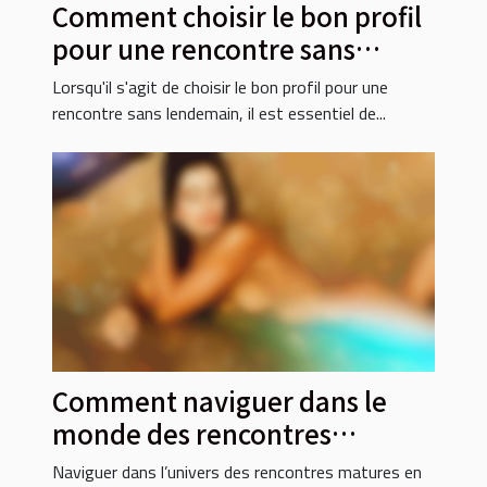
Comment choisir le bon profil
pour une rencontre sans
lendemain ?
Lorsqu'il s'agit de choisir le bon profil pour une
rencontre sans lendemain, il est essentiel de...
Comment naviguer dans le
monde des rencontres
matures en ligne ?
Naviguer dans l’univers des rencontres matures en