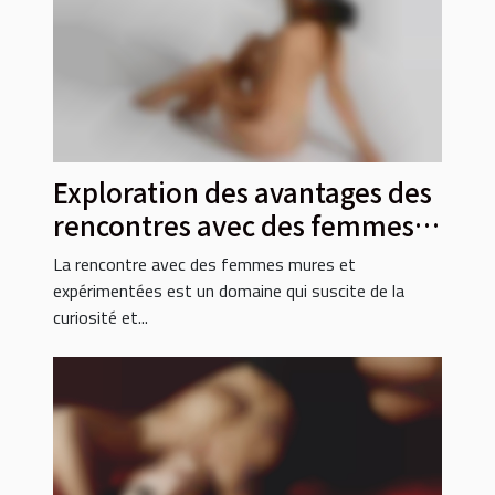
Exploration des avantages des
rencontres avec des femmes
mures et expérimentées
La rencontre avec des femmes mures et
expérimentées est un domaine qui suscite de la
curiosité et...