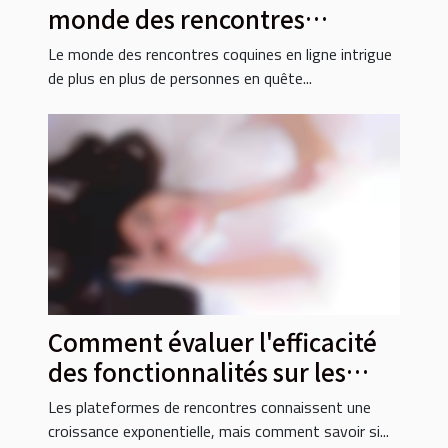
monde des rencontres
coquines en ligne ?
Le monde des rencontres coquines en ligne intrigue
de plus en plus de personnes en quête...
Comment évaluer l'efficacité
des fonctionnalités sur les
plateformes de rencontres ?
Les plateformes de rencontres connaissent une
croissance exponentielle, mais comment savoir si...