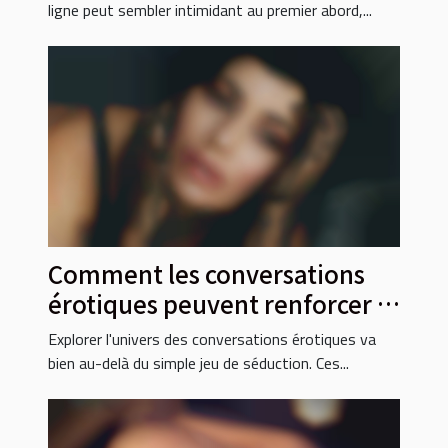
ligne peut sembler intimidant au premier abord,...
Comment les conversations
érotiques peuvent renforcer la
confiance en soi ?
Explorer l'univers des conversations érotiques va
bien au-delà du simple jeu de séduction. Ces...