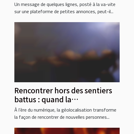
message bouleverse une vie
Un message de quelques lignes, posté à la va-vite
sur une plateforme de petites annonces, peut-il...
Rencontrer hors des sentiers
battus : quand la
géolocalisation sort du virtuel
À l’ère du numérique, la géolocalisation transforme
la façon de rencontrer de nouvelles personnes...