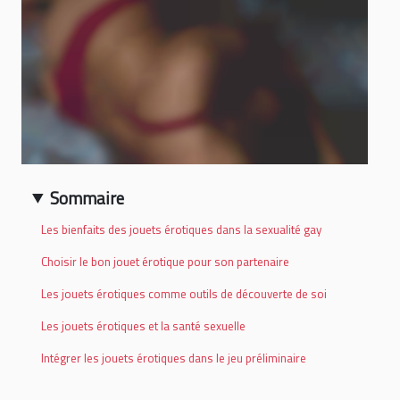
Sommaire
Les bienfaits des jouets érotiques dans la sexualité gay
Choisir le bon jouet érotique pour son partenaire
Les jouets érotiques comme outils de découverte de soi
Les jouets érotiques et la santé sexuelle
Intégrer les jouets érotiques dans le jeu préliminaire