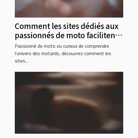
Comment les sites dédiés aux
passionnés de moto facilitent
les rencontres ?
Passionné de moto ou curieux de comprendre
l’univers des motards, découvrez comment les
sites...