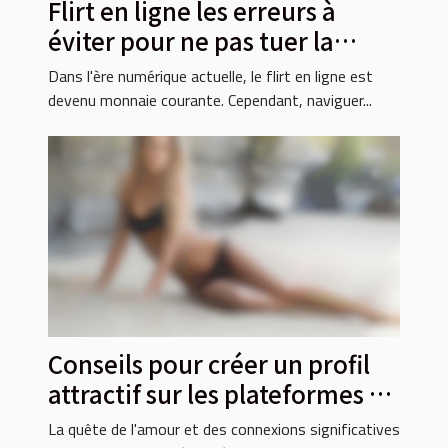
Flirt en ligne les erreurs à
éviter pour ne pas tuer la
magie avant le premier
Dans l'ère numérique actuelle, le flirt en ligne est
rendez-vous
devenu monnaie courante. Cependant, naviguer...
Conseils pour créer un profil
attractif sur les plateformes de
rencontres trans
La quête de l'amour et des connexions significatives