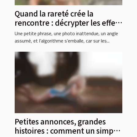
Quand la rareté crée la
rencontre : décrypter les effets
d’une annonce originale
Une petite phrase, une photo inattendue, un angle
assumé, et l’algorithme s’emballe, car sur les...
Petites annonces, grandes
histoires : comment un simple