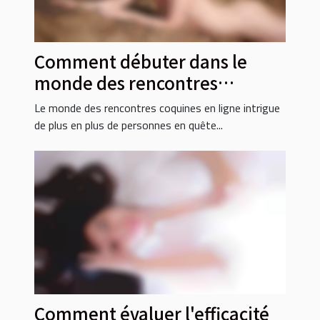
Comment débuter dans le
monde des rencontres
coquines en ligne ?
Le monde des rencontres coquines en ligne intrigue
de plus en plus de personnes en quête...
Comment évaluer l'efficacité