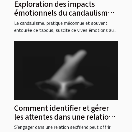
Exploration des impacts
émotionnels du candaulisme
sur les relations
Le candaulisme, pratique méconnue et souvent
entourée de tabous, suscite de vives émotions au...
Comment identifier et gérer
les attentes dans une relation
sexfriend
S’engager dans une relation sexfriend peut offrir