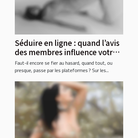
Séduire en ligne : quand l’avis
des membres influence votre
prochaine rencontre
Faut-il encore se fier au hasard, quand tout, ou
presque, passe par les plateformes ? Sur les...