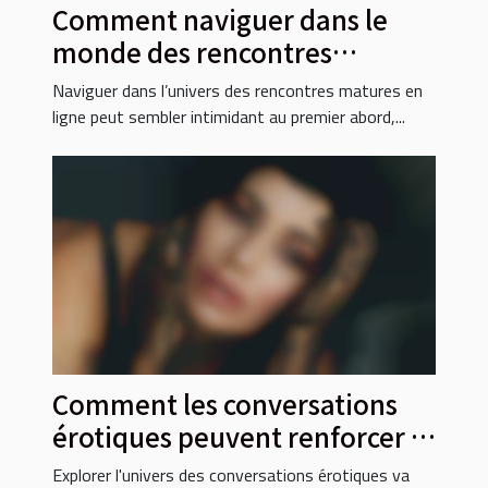
Comment naviguer dans le
monde des rencontres
matures en ligne ?
Naviguer dans l’univers des rencontres matures en
ligne peut sembler intimidant au premier abord,...
Comment les conversations
érotiques peuvent renforcer la
confiance en soi ?
Explorer l'univers des conversations érotiques va