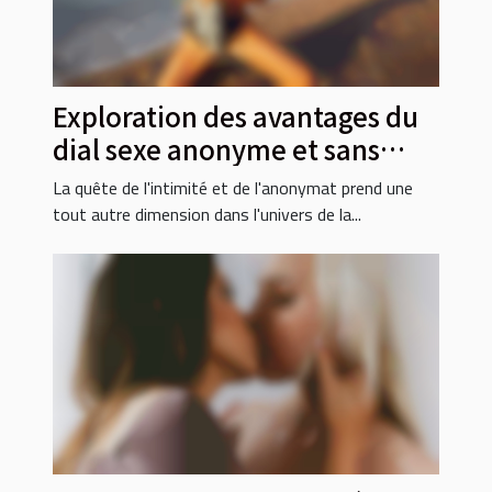
Exploration des avantages du
dial sexe anonyme et sans
carte bancaire
La quête de l'intimité et de l'anonymat prend une
tout autre dimension dans l'univers de la...