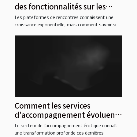
des fonctionnalités sur les
plateformes de rencontres ?
Les plateformes de rencontres connaissent une
croissance exponentielle, mais comment savoir si...
Comment les services
d'accompagnement évoluent
dans le domaine érotique ?
Le secteur de l’accompagnement érotique connaît
une transformation profonde ces dernières