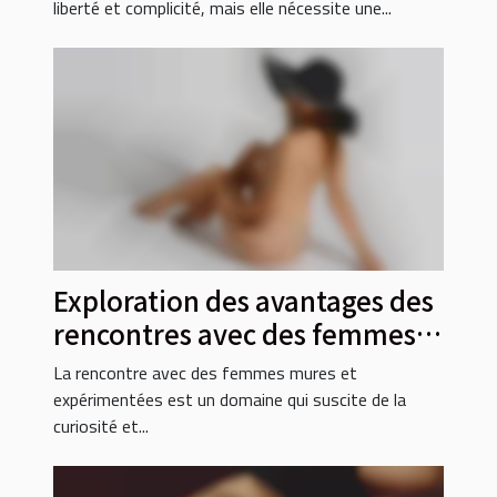
liberté et complicité, mais elle nécessite une...
Exploration des avantages des
rencontres avec des femmes
mures et expérimentées
La rencontre avec des femmes mures et
expérimentées est un domaine qui suscite de la
curiosité et...