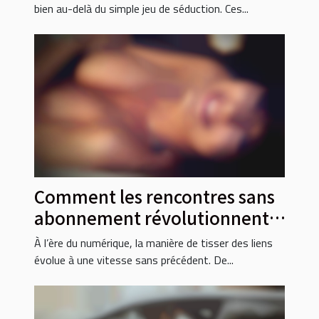
bien au-delà du simple jeu de séduction. Ces...
Comment les rencontres sans
abonnement révolutionnent-
elles la socialisation ?
À l’ère du numérique, la manière de tisser des liens
évolue à une vitesse sans précédent. De...